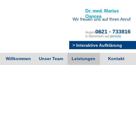
Dr. med. Marius
Oancea
Wir freuen uns auf Ihren Anruf
0621 - 733816
Augenärzte
in Mannheim auf
jameda
> Interaktive Aufklärung
Willkommen
Unser Team
Leistungen
Kontakt