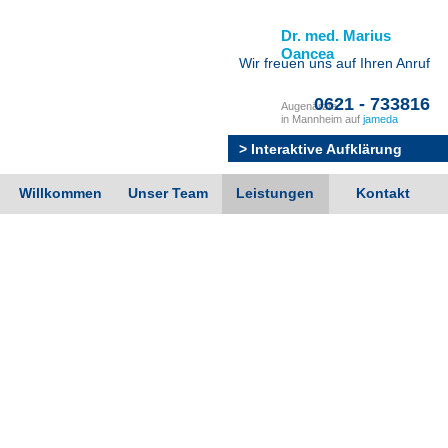
Dr. med. Marius
Oancea
Wir freuen uns auf Ihren Anruf
0621 - 733816
Augenärzte
in Mannheim auf
jameda
> Interaktive Aufklärung
Willkommen
Unser Team
Leistungen
Kontakt